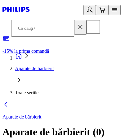
-15% la prima comandă
L
Aparate de bărbierit
Toate seriile
Aparate de bărbierit
Aparate de bărbierit
(
0
)