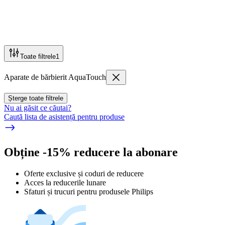
Toate filtrele
1
Aparate de bărbierit AquaTouch
Șterge toate filtrele
Nu ai găsit ce căutai?
Caută lista de asistență pentru produse
Obține -15% reducere la abonare
Oferte exclusive și coduri de reducere
Acces la reducerile lunare
Sfaturi și trucuri pentru produsele Philips