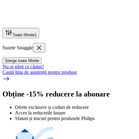
Toate filtrele
1
Suzete Snuggle
Șterge toate filtrele
Nu ai găsit ce căutai?
Caută lista de asistență pentru produse
Obține -15% reducere la abonare
Oferte exclusive și coduri de reducere
Acces la reducerile lunare
Sfaturi și trucuri pentru produsele Philips