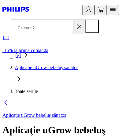
-15% la prima comandă
L
Aplicaţie uGrow bebeluş sănătos
Toate seriile
Aplicaţie uGrow bebeluş sănătos
Aplicaţie uGrow bebeluş