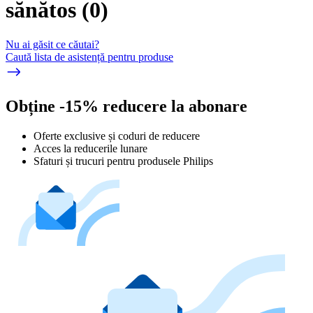
sănătos
(
0
)
Nu ai găsit ce căutai?
Caută lista de asistență pentru produse
Obține -15% reducere la abonare
Oferte exclusive și coduri de reducere
Acces la reducerile lunare
Sfaturi și trucuri pentru produsele Philips