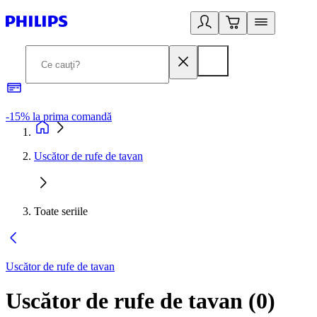
-15% la prima comandă
L
Uscător de rufe de tavan
Toate seriile
Uscător de rufe de tavan
Uscător de rufe de tavan
(
0
)