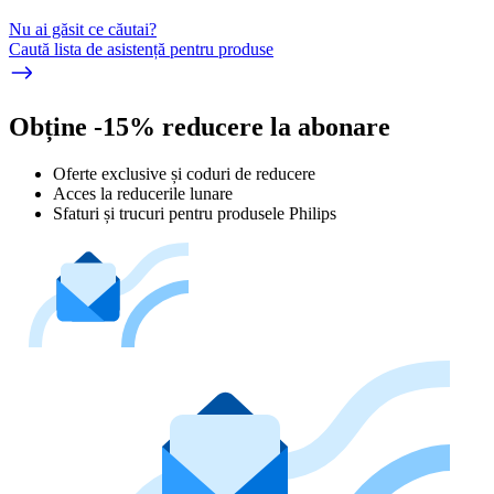
Nu ai găsit ce căutai?
Caută lista de asistență pentru produse
Obține -15% reducere la abonare
Oferte exclusive și coduri de reducere
Acces la reducerile lunare
Sfaturi și trucuri pentru produsele Philips